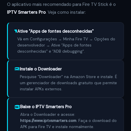
O aplicativo mais recomendado para Fire TV Stick é o
IPTV Smarters Pro
. Veja como instalar:
1
Ative "Apps de fontes desconhecidas"
Vá em Configurações → Minha Fire TV → Opções do
desenvolvedor → Ative "Apps de fontes
desconhecidas" e "ADB debugging".
2
Instale o Downloader
Pesquise "Downloader" na Amazon Store e instale. É
um gerenciador de downloads gratuito que permite
instalar APKs externos.
3
Baixe o IPTV Smarters Pro
Abra o Downloader e acesse:
https://www.iptvsmarters.com
. Faça o download do
APK para Fire TV e instale normalmente.