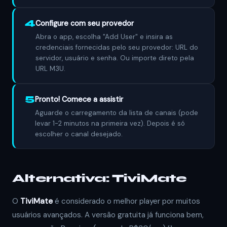
4
Configure com seu provedor
Abra o app, escolha "Add User" e insira as
credenciais fornecidas pelo seu provedor: URL do
servidor, usuário e senha. Ou importe direto pela
URL M3U.
5
Pronto! Comece a assistir
Aguarde o carregamento da lista de canais (pode
levar 1-2 minutos na primeira vez). Depois é só
escolher o canal desejado.
Alternativa: TiviMate
O
TiviMate
é considerado o melhor player por muitos
usuários avançados. A versão gratuita já funciona bem,