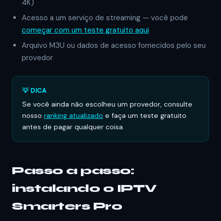
4K)
Acesso a um serviço de streaming — você pode
começar com um teste gratuito aqui
Arquivo M3U ou dados de acesso fornecidos pelo seu
provedor
💡 DICA
Se você ainda não escolheu um provedor, consulte
nosso
ranking atualizado
e faça um teste gratuito
antes de pagar qualquer coisa.
Passo a passo:
instalando o IPTV
Smarters Pro