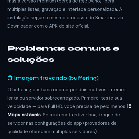
mas a versão Premium (cerca de R$30/ano) libera
múltiplas listas, gravação e interface personalizada. A
instalação segue o mesmo processo do Smarters: via
Downloader com o APK do site oficial.
Problemas comuns e
soluções
📺 Imagem travando (buffering)
O buffering costuma ocorrer por dois motivos: internet
lenta ou servidor sobrecarregado. Primeiro, teste sua
velocidade — para Full HD, você precisa de pelo menos
15
Mbps estáveis
. Se a internet estiver boa, troque de
servidor nas configurações do app (provedores de
qualidade oferecem múltiplos servidores).