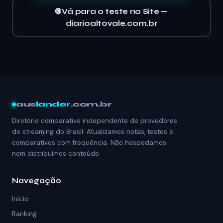
🌐 Vá para o teste no Site —
diarioaltovale.com.br
aus
lander
.com.br
Diretório comparativo independente de provedores
de streaming do Brasil. Atualizamos notas, testes e
comparativos com frequência. Não hospedamos
nem distribuímos conteúdo.
Navegação
Início
Ranking