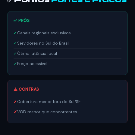
✅ Pontos
Fortes e Fracos
✅ PRÓS
✓
Canais regionais exclusivos
✓
Servidores no Sul do Brasil
✓
Ótima latência local
✓
Preço acessível
⚠️ CONTRAS
✗
Cobertura menor fora do Sul/SE
✗
VOD menor que concorrentes