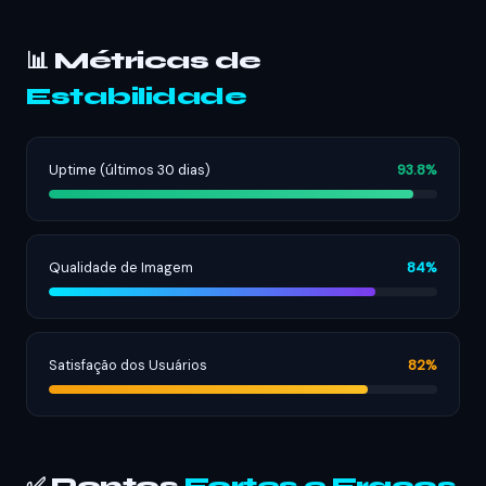
📊 Métricas de
Estabilidade
Uptime (últimos 30 dias)
93.8%
Qualidade de Imagem
84%
Satisfação dos Usuários
82%