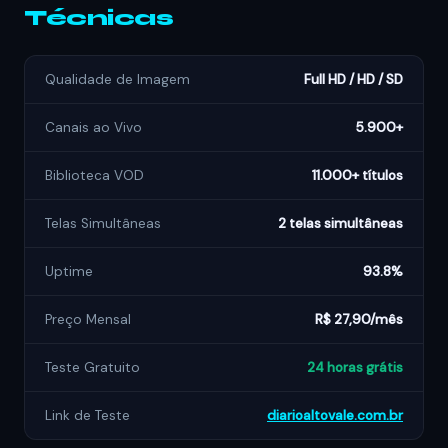
Técnicas
Qualidade de Imagem
Full HD / HD / SD
Canais ao Vivo
5.900+
Biblioteca VOD
11.000+ títulos
Telas Simultâneas
2 telas simultâneas
Uptime
93.8%
Preço Mensal
R$ 27,90/mês
Teste Gratuito
24 horas grátis
Link de Teste
diarioaltovale.com.br