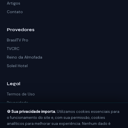
Artigos
Contato
Provedores
BrasilTV Pro
TVCRC
Reino da Almofada
Soleil Hotel
Legal
Termos de Uso
Privacidade
Contato
🍪 Sua privacidade importa.
Utilizamos cookies essenciais para
o funcionamento do site e, com sua permissão, cookies
analíticos para melhorar sua experiência. Nenhum dado é