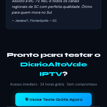
Assisto a RIC TV, NSC e todos os canais
regionais de SC com perfeita qualidade. Ótimo
para quem mora no Sul.
— Janaina F., Florianópolis — SC
Pronto para testar o
DiarioAltoVale
IPTV
?
Acesso imediato · 24 horas grátis · Sem compromisso
🎯 Iniciar Teste Grátis Agora